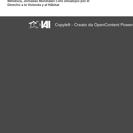
Mendoza, Jornadas Mundiales Cero Desalojos por el
Derecho a la Vivienda y al Hábitat
Copyleft - Creato da OpenContent Powe