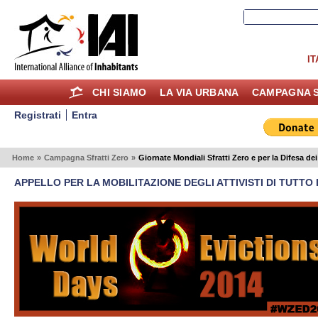
IT
CHI SIAMO
LA VIA URBANA
CAMPAGNA S
Registrati
Entra
Home
»
Campagna Sfratti Zero
»
Giornate Mondiali Sfratti Zero e per la Difesa dei
APPELLO PER LA MOBILITAZIONE DEGLI ATTIVISTI DI TUTTO 