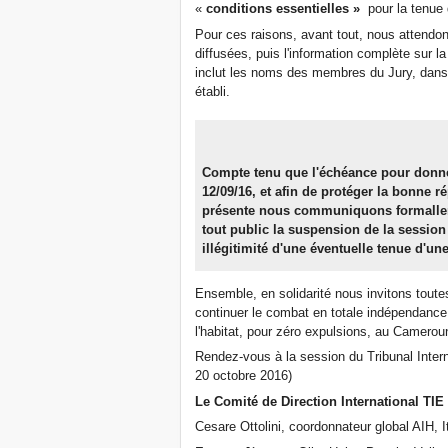
«
conditions essentielles »
pour la tenue 
Pour ces raisons, avant tout, nous attendon
diffusées, puis l'information complète sur 
inclut les noms des membres du Jury, dans le
établi.
Compte tenu que l'échéance pour donner
12/09/16, et afin de protéger la bonne r
présente nous communiquons formallem
tout public la suspension de la session
illégitimité d'une éventuelle tenue d'un
Ensemble, en solidarité nous invitons toute
continuer le combat en totale indépendance, 
l'habitat, pour zéro expulsions, au Camerou
Rendez-vous à la session du Tribunal Intern
20 octobre 2016)
Le Comité de Direction International TIE
Cesare Ottolini, coordonnateur global AIH, It