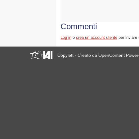
Commenti
Log in
o
crea un account utente
per inviare
Copyleft - Creato da OpenContent Powe