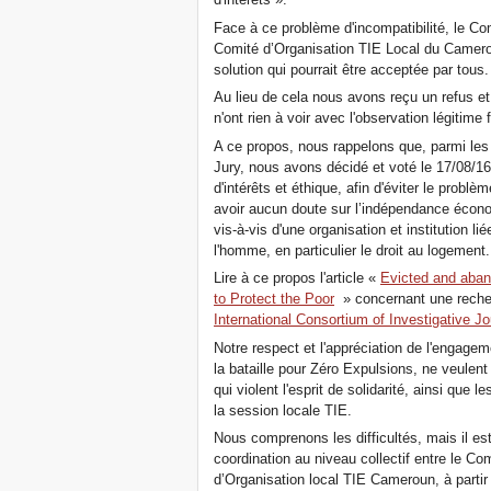
Face à ce problème d'incompatibilité, le Com
Comité d’Organisation TIE Local du Camero
solution qui pourrait être acceptée par tous.
Au lieu de cela nous avons reçu un refus et
n'ont rien à voir avec l'observation légitime 
A ce propos, nous rappelons que, parmi les
Jury, nous avons décidé et voté le 17/08/16
d'intérêts et éthique, afin d'éviter le prob
avoir aucun doute sur l’indépendance écon
vis-à-vis d'une organisation et institution li
l'homme, en particulier le droit au logement.
Lire à ce propos l'article «
Evicted and aban
to Protect the Poor
» concernant une recher
International Consortium of Investigative Jo
Notre respect et l'appréciation de l'engag
la bataille pour Zéro Expulsions, ne veulent
qui violent l'esprit de solidarité, ainsi que
la session locale TIE.
Nous comprenons les difficultés, mais il est
coordination au niveau collectif entre le Co
d’Organisation local TIE Cameroun, à parti