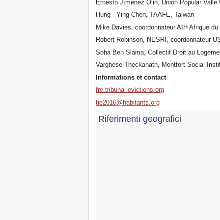
Ernesto Jímenez Olin, Union Popular Vall
Hung - Ying Chen, TAAFE, Taiwan
Mike Davies, coordonnateur AIH Afrique d
Robert Robinson, NESRI, coordonnateur 
Soha Ben Slama, Collectif Droit au Logemen
Varghese Theckanath, Montfort Social Insti
Informations et contact
fre.tribunal-evictions.org
tie2016@habitants.org
Riferimenti geografici