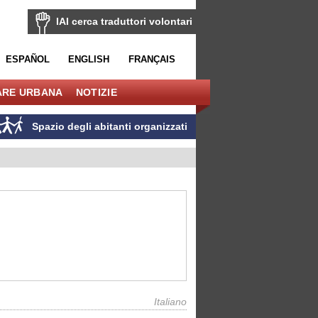
IAI cerca traduttori volontari
ESPAÑOL
ENGLISH
FRANÇAIS
ARE URBANA
NOTIZIE
Spazio degli abitanti organizzati
Italiano